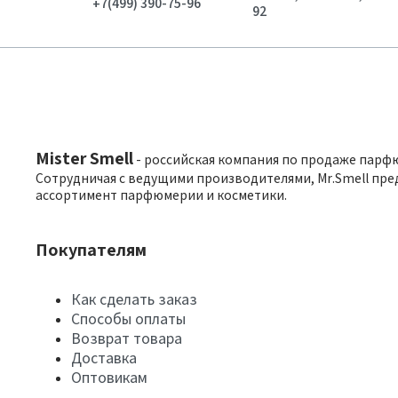
+7(499) 390-75-96
92
Mister Smell
- российская компания по продаже парф
Сотрудничая с ведущими производителями, Mr.Smell пре
ассортимент парфюмерии и косметики.
Покупателям
Как сделать заказ
Способы оплаты
Возврат товара
Доставка
Оптовикам