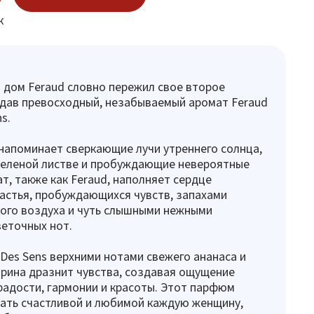
к
дом Feraud словно пережил свое второе
дав превосходный, незабываемый аромат Feraud
s.
апоминает сверкающие лучи утреннего солнца,
зеленой листве и пробуждающие невероятные
ат, также как Feraud, наполняет сердце
астья, пробуждающихся чувств, запахами
ого воздуха и чуть слышными нежными
еточных нот.
 Des Sens верхними нотами свежего ананаса и
рина дразнит чувства, создавая ощущение
адости, гармонии и красоты. Этот парфюм
ать счастливой и любимой каждую женщину,