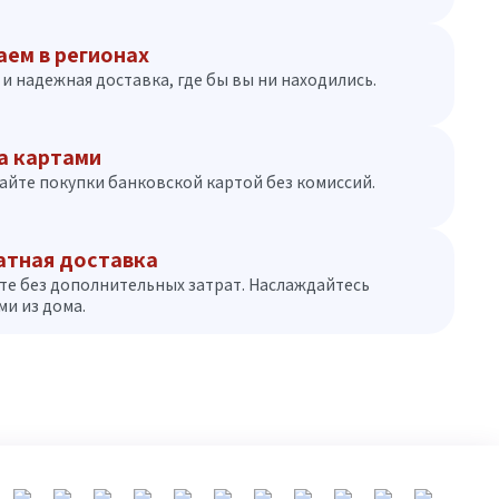
аем в регионах
и надежная доставка, где бы вы ни находились.
а картами
айте покупки банковской картой без комиссий.
атная доставка
те без дополнительных затрат. Наслаждайтесь
и из дома.