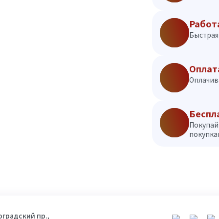
Работ
Быстрая 
Оплат
Оплачив
Беспл
Покупай
покупкам
гоградский пр.,