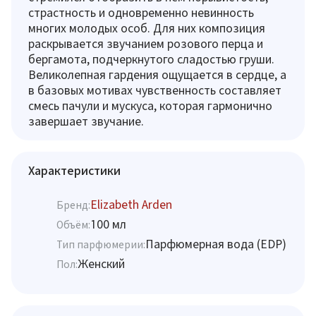
страстность и одновременно невинность
многих молодых особ. Для них композиция
раскрывается звучанием розового перца и
бергамота, подчеркнутого сладостью груши.
Великолепная гардения ощущается в сердце, а
в базовых мотивах чувственность составляет
смесь пачули и мускуса, которая гармонично
завершает звучание.
Характеристики
Elizabeth Arden
Бренд:
100 мл
Объём:
Парфюмерная вода (EDP)
Тип парфюмерии:
Женский
Пол: