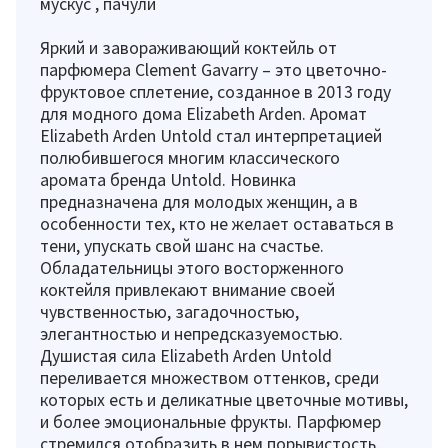
мускус , пачули
Яркий и завораживающий коктейль от
парфюмера Clement Gavarry – это цветочно-
фруктовое сплетение, созданное в 2013 году
для модного дома Elizabeth Arden. Аромат
Elizabeth Arden Untold стал интерпретацией
полюбившегося многим классического
аромата бренда Untold. Новинка
предназначена для молодых женщин, а в
особенности тех, кто не желает оставаться в
тени, упускать свой шанс на счастье.
Обладательницы этого восторженного
коктейля привлекают внимание своей
чувственностью, загадочностью,
элегантностью и непредсказуемостью.
Душистая сила Elizabeth Arden Untold
переливается множеством оттенков, среди
которых есть и деликатные цветочные мотивы,
и более эмоциональные фрукты. Парфюмер
стремился отобразить в нем порывистость,