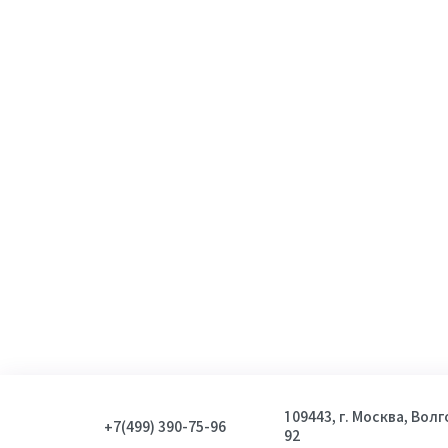
109443, г. Москва, Вол
+7(499) 390-75-96
92