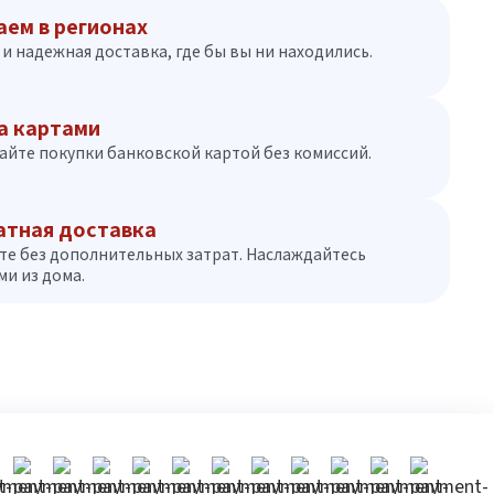
аем в регионах
и надежная доставка, где бы вы ни находились.
а картами
айте покупки банковской картой без комиссий.
атная доставка
те без дополнительных затрат. Наслаждайтесь
и из дома.