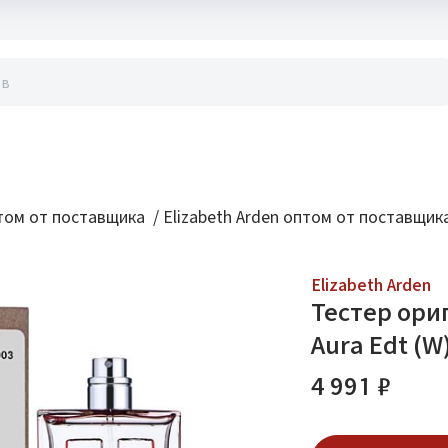
акты
ом от поставщика
/
Elizabeth Arden оптом от поставщик
Elizabeth Arden
Тестер ориг
Aura Edt (W
4 991 ₽