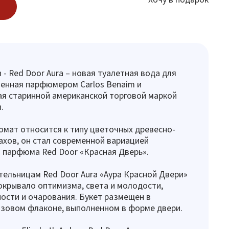
n - Red Door Aura – новая туалетная вода для
енная парфюмером Carlos Benaim и
я старинной американской торговой маркой
.
мат относится к типу цветочных древесно-
ахов, он стал современной вариацией
 парфюма Red Door «Красная Дверь».
ельницам Red Door Aura «Аура Красной Двери»
окрывало оптимизма, света и молодости,
ости и очарования. Букет размещен в
зовом флаконе, выполненном в форме двери.