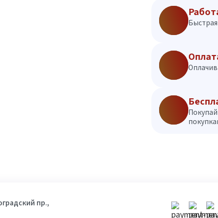
Работ
Быстрая 
Оплат
Оплачив
Беспл
Покупай
покупкам
гоградский пр.,