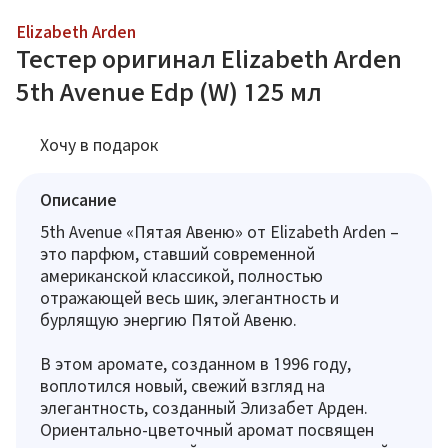
Elizabeth Arden
Тестер оригинал Elizabeth Arden
5th Avenue Edp (W) 125 мл
Хочу в подарок
Описание
5th Avenue «Пятая Авеню» от Elizabeth Arden –
это парфюм, ставший современной
американской классикой, полностью
отражающей весь шик, элегантность и
бурлящую энергию Пятой Авеню.
В этом аромате, созданном в 1996 году,
воплотился новый, свежий взгляд на
элегантность, созданный Элизабет Арден.
Ориентально-цветочный аромат посвящен