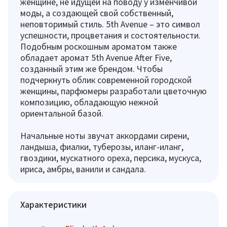
женщине, не идущей на поводу у изменчивой
моды, а создающей свой собственный,
неповторимый стиль. 5th Avenue – это символ
успешности, процветания и состоятельности.
Подобным роскошным ароматом также
обладает аромат 5th Avenue After Five,
созданный этим же брендом. Чтобы
подчеркнуть облик современной городской
женщины, парфюмеры разработали цветочную
композицию, обладающую нежной
ориентальной базой.
Начальные ноты звучат аккордами сирени,
ландыша, фиалки, туберозы, иланг-иланг,
гвоздики, мускатного ореха, персика, мускуса,
ириса, амбры, ванили и сандала.
Характеристики