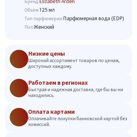
Elizabeth Arden
Бренд:
125 мл
Объём:
Парфюмерная вода (EDP)
Тип парфюмерии:
Женский
Пол:
Низкие цены
Широкий ассортимент товаров по ценам,
доступных каждому.
Работаем в регионах
Быстрая и надежная доставка, где бы вы ни
находились.
Оплата картами
Оплачивайте покупки банковской картой без
комиссий.