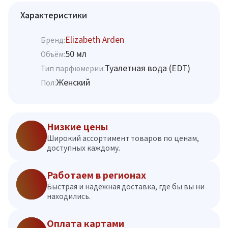
Характеристики
Elizabeth Arden
Бренд:
50 мл
Объём:
Туалетная вода (EDT)
Тип парфюмерии:
Женский
Пол:
Низкие цены
Широкий ассортимент товаров по ценам,
доступных каждому.
Работаем в регионах
Быстрая и надежная доставка, где бы вы ни
находились.
Оплата картами