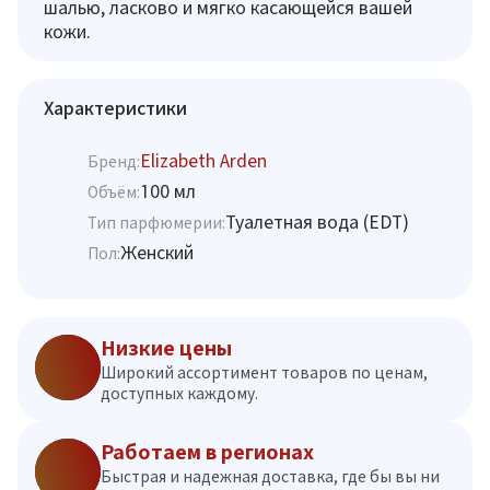
шалью, ласково и мягко касающейся вашей
кожи.
Характеристики
Elizabeth Arden
Бренд:
100 мл
Объём:
Туалетная вода (EDT)
Тип парфюмерии:
Женский
Пол:
Низкие цены
Широкий ассортимент товаров по ценам,
доступных каждому.
Работаем в регионах
Быстрая и надежная доставка, где бы вы ни