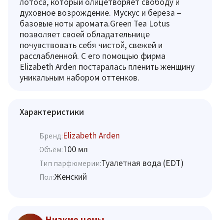
лотоса, который олицетворяет свободу и
духовное возрождение. Мускус и береза –
базовые ноты аромата.Green Tea Lotus
позволяет своей обладательнице
почувствовать себя чистой, свежей и
расслабленной. С его помощью фирма
Elizabeth Arden постаралась пленить женщину
уникальным набором оттенков.
Характеристики
Elizabeth Arden
Бренд:
100 мл
Объём:
Туалетная вода (EDT)
Тип парфюмерии:
Женский
Пол:
Низкие цены