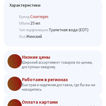
Характеристики
Courreges
Бренд:
25 мл
Объём:
Туалетная вода (EDT)
Тип парфюмерии:
Женский
Пол:
Низкие цены
Широкий ассортимент товаров по ценам,
доступных каждому.
Работаем в регионах
Быстрая и надежная доставка, где бы вы ни
находились.
Оплата картами