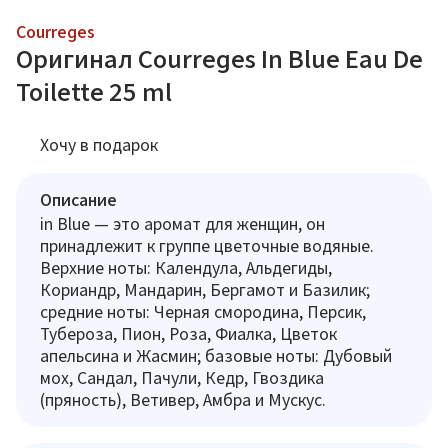
Courreges
Оригинал Courreges In Blue Eau De
Toilette 25 ml
Хочу в подарок
Описание
in Blue — это аромат для женщин, он
принадлежит к группе цветочные водяные.
Верхние ноты: Календула, Альдегиды,
Кориандр, Мандарин, Бергамот и Базилик;
средние ноты: Черная смородина, Персик,
Тубероза, Пион, Роза, Фиалка, Цветок
апельсина и Жасмин; базовые ноты: Дубовый
мох, Сандал, Пачули, Кедр, Гвоздика
(пряность), Ветивер, Амбра и Мускус.