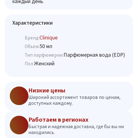
каждый день.
Характеристики
Clinique
Бренд:
50 мл
Объём:
Парфюмерная вода (EDP)
Тип парфюмерии:
Женский
Пол:
Низкие цены
Широкий ассортимент товаров по ценам,
доступных каждому.
Работаем в регионах
Быстрая и надежная доставка, где бы вы ни
находились.