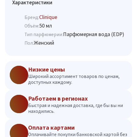
Характеристики
Clinique
Бренд:
50 мл
Объём:
Парфюмерная вода (EDP)
Тип парфюмерии:
Женский
Пол:
Низкие цены
Широкий ассортимент товаров по ценам,
доступных каждому.
Работаем в регионах
Быстрая и надежная доставка, где бы вы ни
находились.
Оплата картами
Оплачивайте покупки банковской картой без