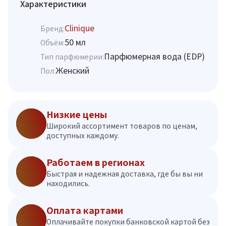
Характеристики
Clinique
Бренд:
50 мл
Объём:
Парфюмерная вода (EDP)
Тип парфюмерии:
Женский
Пол:
Низкие цены
Широкий ассортимент товаров по ценам,
доступных каждому.
Работаем в регионах
Быстрая и надежная доставка, где бы вы ни
находились.
Оплата картами
Оплачивайте покупки банковской картой без