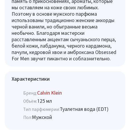
память о прикосновениях, ароматы, которые
мы оставляем на коже своих любимых.
Поэтому в основе мужского парфюма
использованы традиционно женские аккорды
черной ванили, но обыгранные весьма
необычно. Благодаря мастерски
расставленным акцентам сычуаньского перца,
белой кожи, лабданума, черного кардамона,
пачули, кедровой хвои и амброксана Obsessed
For Men звучит пикантно и соблазнительно.
Характеристики
Calvin Klein
Бренд:
125 мл
Объём:
Туалетная вода (EDT)
Тип парфюмерии:
Мужской
Пол: