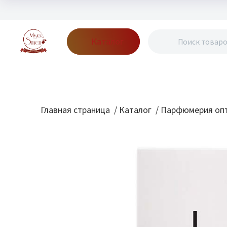
Каталог
Бренды
Акции
Блог
О нас
Доставка
Оплата
Конт
Главная страница
/
Каталог
/
Парфюмерия опт