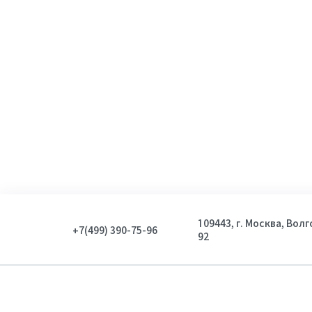
109443, г. Москва, Вол
+7(499) 390-75-96
92