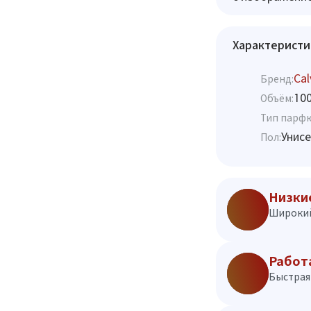
Характеристи
Cal
Бренд:
10
Объём:
Тип парф
Унисе
Пол:
Низки
Широкий
Работ
Быстрая 