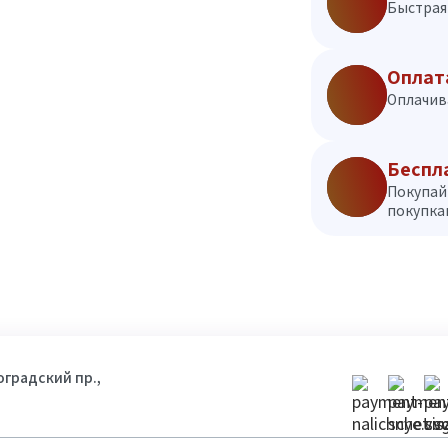
Быстрая 
Оплат
Оплачив
Беспл
Покупай
покупкам
гоградский пр.,