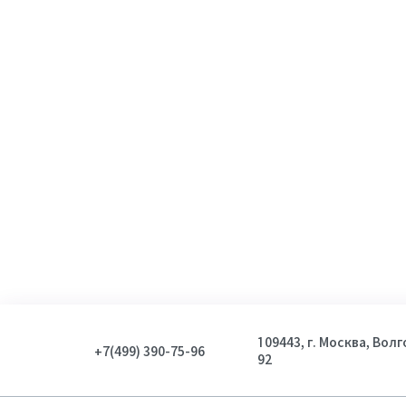
109443, г. Москва, Вол
+7(499) 390-75-96
92