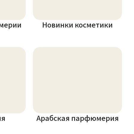
мерии
Новинки косметики
ия
Арабская парфюмерия