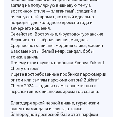
взгляд на популярную вишнёвую тему в
восточном стиле — элегантный, сладкий и
очень уютный аромат, который идеально
подходит для холодного времени года и
вечернего ношения.
Семейство: Восточные, Фруктово-гурманские
Верхние ноты: чёрная вишня, миндаль
Средние ноты: вишня, медовая слива, жасмин
Базовые ноты: белый кедр, сандал, бобы
тонка, ваниль
Почему стоит купить пробники Zimaya Zukhruf
Cherry оптом?
Ищете востребованные пробники парфюмерии
оптом или сэмплы парфюма оптом? Zukhruf
Cherry 2024 — один из самых аппетитных и
перспективных вишнёвых ароматов сезона.
Благодаря яркой чёрной вишне, гурманским
акцентам миндаля и сливы, а также
благородной древесной базе этот парфюм