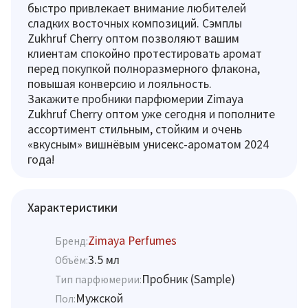
быстро привлекает внимание любителей
сладких восточных композиций. Сэмплы
Zukhruf Cherry оптом позволяют вашим
клиентам спокойно протестировать аромат
перед покупкой полноразмерного флакона,
повышая конверсию и лояльность.
Закажите пробники парфюмерии Zimaya
Zukhruf Cherry оптом уже сегодня и пополните
ассортимент стильным, стойким и очень
«вкусным» вишнёвым унисекс-ароматом 2024
года!
Характеристики
Zimaya Perfumes
Бренд:
3.5 мл
Объём:
Пробник (Sample)
Тип парфюмерии:
Мужской
Пол: