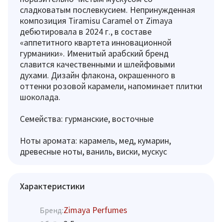
сладковатым послевкусием. Непринужденная
композиция Tiramisu Caramel от Zimaya
дебютировала в 2024 г., в составе
«аппетитного квартета инновационной
гурманики». Именитый арабский бренд
славится качественными и шлейфовыми
духами. Дизайн флакона, окрашенного в
оттенки розовой карамели, напоминает плитки
шоколада.
Семейства: гурманские, восточные
Ноты аромата: карамель, мед, кумарин,
древесные ноты, ваниль, виски, мускус
Характеристики
Zimaya Perfumes
Бренд: