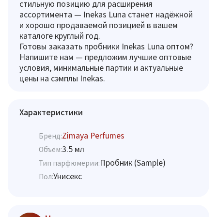
стильную позицию для расширения
ассортимента — Inekas Luna станет надёжной
и хорошо продаваемой позицией в вашем
каталоге круглый год.
Готовы заказать пробники Inekas Luna оптом?
Напишите нам — предложим лучшие оптовые
условия, минимальные партии и актуальные
цены на сэмплы Inekas.
Характеристики
Zimaya Perfumes
Бренд:
3.5 мл
Объём:
Пробник (Sample)
Тип парфюмерии:
Унисекс
Пол: