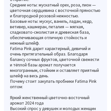
Средние ноты: мускатный орех, роза, пион —
цветочная сердцевина с восточной пряностью
и благородной розовой нежностью.
Базовые ноты: мускус, ваниль, ладан, кедр,
ветивер, кашмеран, петалия — мягкая,
сладковато-смолистая и древесная база,
обеспечивающая отличную стойкость и
нежный шлейф.
Fatima Pink дарит характерный, девичий и
очень притягательный образ. Благодаря
балансу сочных фруктов, цветочной свежести
и тёплой базы аромат получается
многогранным, стойким и оставляет приятный
шлейф на весь день.
Почему стоит закупать пробники Fatima Pink
оптом:
Яркий женственный цветочно-восточный
аромат 2024 года
Высокий спрос у девушек и молодых женщин