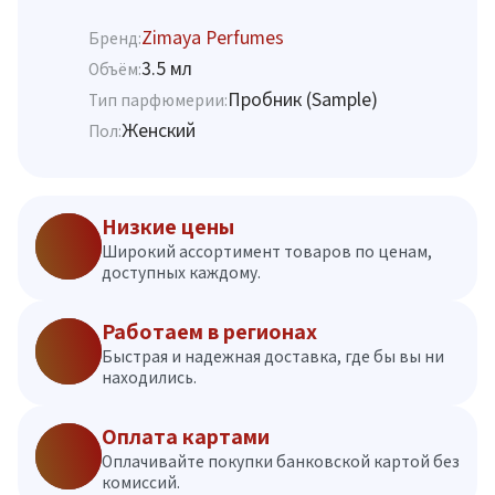
Zimaya Perfumes
Бренд:
3.5 мл
Объём:
Пробник (Sample)
Тип парфюмерии:
Женский
Пол:
Низкие цены
Широкий ассортимент товаров по ценам,
доступных каждому.
Работаем в регионах
Быстрая и надежная доставка, где бы вы ни
находились.
Оплата картами
Оплачивайте покупки банковской картой без
комиссий.