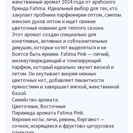
женственный аромат 2024 года от арабского
бренда Fatima. Идеальный выбор для тех, кто
закупает пробники парфюмерии оптом, сэмплы
женских духов оптом и ищет свежие
цветочные новинки для тёплого сезона.
Этот аромат создан специально для
кокетливых, активных и соблазнительных
девушек, которые хотят выделяться и не
боятся быть яркими. Fatima Pink — лёгкий,
жизнеутверждающий и тонизирующий
парфюм, который идеально звучит весной и
летом. Он окутывает вихрем нежных
цветочных нот, добавляет пикантности
пряностями и завершает мягкой, женственной
базой.
Семейство аромата:
Цветочные, Восточные
Пирамида аромата Fatima Pink:
Верхние ноты: личи, ревень, бергамот —
сочное, искрящееся и фруктово-цитрусовое
открытие.