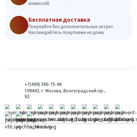
комиссий.
Бесплатная доставка
Покупайте без дополнительных затрат.
Наслаждайтесь покупками из дома.
+7(499) 390-75-96
109443, г. Москва, Волгоградский пр.,
92