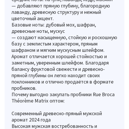
— добавляют пряную глубину, благородную
лаванду, древесную структуру и нежный
цветочный акцент.
Базовые ноты: дубовый мох, шафран,
древесные ноты, мускус
— создают насыщенную, стойкую и роскошную
базу с землистым характером, пряным
шафраном и мягким мускусным шлейфом.
Аромат отличается хорошей стойкостью и
заметным, уверенным шлейфом. Благодаря
балансу фруктовой свежести и древесно-
пряной глубины он легко находит своих
поклонников и отлично продаётся в формате
пробников.
Почему выгодно закупать пробники Rue Broca
Théorème Matrix оптом:
Современный древесно-пряный мужской
аромат 2024 года
Высокая мужская востребованность и