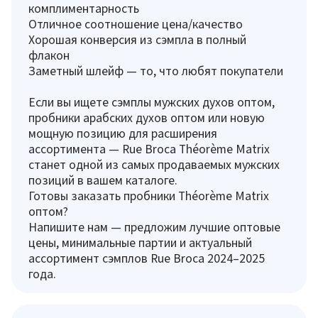
комплиментарность
Отличное соотношение цена/качество
Хорошая конверсия из сэмпла в полный
флакон
Заметный шлейф — то, что любят покупатели
Если вы ищете сэмплы мужских духов оптом,
пробники арабских духов оптом или новую
мощную позицию для расширения
ассортимента — Rue Broca Théorème Matrix
станет одной из самых продаваемых мужских
позиций в вашем каталоге.
Готовы заказать пробники Théorème Matrix
оптом?
Напишите нам — предложим лучшие оптовые
цены, минимальные партии и актуальный
ассортимент сэмплов Rue Broca 2024–2025
года.