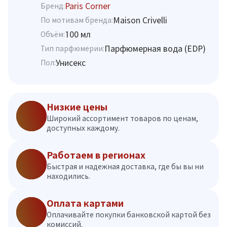
Paris Corner
Бренд:
Maison Crivelli
По мотивам бренда:
100 мл
Объём:
Парфюмерная вода (EDP)
Тип парфюмерии:
Унисекс
Пол:
Низкие цены
Широкий ассортимент товаров по ценам,
доступных каждому.
Работаем в регионах
Быстрая и надежная доставка, где бы вы ни
находились.
Оплата картами
Оплачивайте покупки банковской картой без
комиссий.