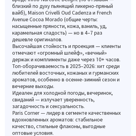
близкий по духу пьянящий ликерно-пряный
вайб), Maison Crivelli Oud Cadenza и French
Avenue Cocoa Morado (общие черты:
насыщенные пряности, кожа, ваниль, уд,
карамельная сладость) — но в 4–7 раз
дешевле оригиналов.
Высочайшая стойкость и проекция — клиенты
отмечают «огромный шлейф», «вечный»
держак и комплименты даже через 10+ часов.
Топ-оборачиваемость в 2025–2026: хит среди
любителей восточных, кожаных и гурманских
ароматов, особенно в осенне-зимний сезон и
вечерние выходы.
Идеален для холодной погоды, вечеринок,
свиданий — излучает уверенность,
загадочность и сексуальность.
Paris Corner — лидер в сегменте качественных
вдохновленных ароматов: стабильное
качество, стильные флаконы, выгодные
оптовые условия.