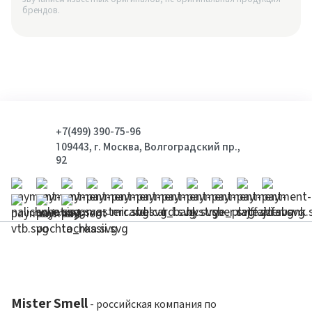
брендов.
+7(499) 390-75-96
109443, г. Москва, Волгоградский пр.,
92
Mister Smell
- российская компания по