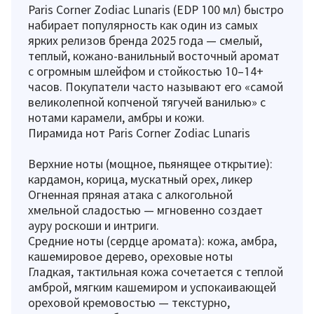
Paris Corner Zodiac Lunaris (EDP 100 мл) быстро
набирает популярность как один из самых
ярких релизов бренда 2025 года — смелый,
теплый, кожано-ванильный восточный аромат
с огромным шлейфом и стойкостью 10–14+
часов. Покупатели часто называют его «самой
великолепной копченой тягучей ванилью» с
нотами карамели, амбры и кожи.
Пирамида нот Paris Corner Zodiac Lunaris
Верхние ноты (мощное, пьянящее открытие):
кардамон, корица, мускатный орех, ликер
Огненная пряная атака с алкогольной
хмельной сладостью — мгновенно создает
ауру роскоши и интриги.
Средние ноты (сердце аромата): кожа, амбра,
кашемировое дерево, ореховые ноты
Гладкая, тактильная кожа сочетается с теплой
амброй, мягким кашемиром и успокаивающей
ореховой кремовостью — текстурно,