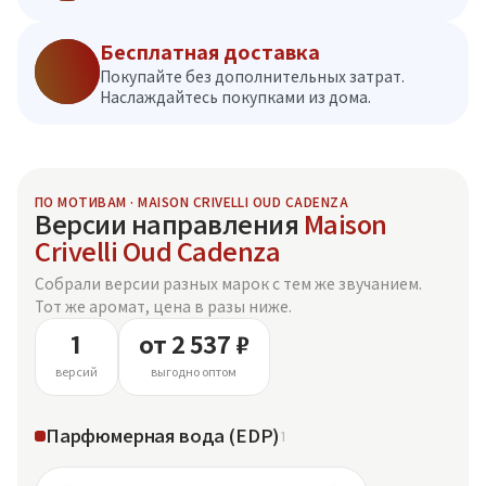
Бесплатная доставка
Покупайте без дополнительных затрат.
Наслаждайтесь покупками из дома.
ПО МОТИВАМ · MAISON CRIVELLI OUD CADENZA
Версии направления
Maison
Crivelli Oud Cadenza
Собрали версии разных марок с тем же звучанием.
Тот же аромат, цена в разы ниже.
1
от 2 537 ₽
версий
выгодно оптом
Парфюмерная вода (EDP)
1