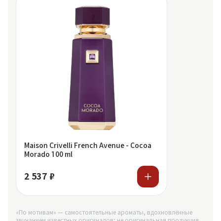
Maison Crivelli French Avenue - Cocoa
Morado 100 ml
2 537 ₽
«По мотивам» — самостоятельные ароматы, вдохновлённые
звучанием известных оригиналов; не оригинальная продукция