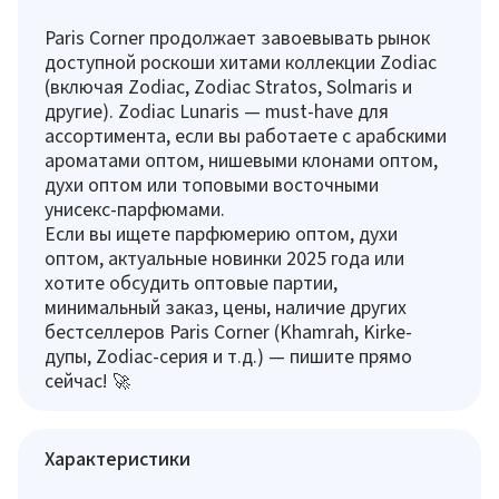
Paris Corner продолжает завоевывать рынок
доступной роскоши хитами коллекции Zodiac
(включая Zodiac, Zodiac Stratos, Solmaris и
другие). Zodiac Lunaris — must-have для
ассортимента, если вы работаете с арабскими
ароматами оптом, нишевыми клонами оптом,
духи оптом или топовыми восточными
унисекс-парфюмами.
Если вы ищете парфюмерию оптом, духи
оптом, актуальные новинки 2025 года или
хотите обсудить оптовые партии,
минимальный заказ, цены, наличие других
бестселлеров Paris Corner (Khamrah, Kirke-
дупы, Zodiac-серия и т.д.) — пишите прямо
сейчас! 🚀
Характеристики