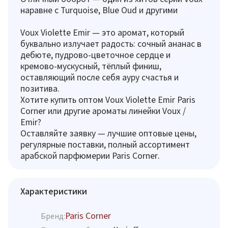
наравне с Turquoise, Blue Oud и другими
Voux Violette Emir — это аромат, который
буквально излучает радость: сочный ананас в
дебюте, пудрово-цветочное сердце и
кремово-мускусный, тёплый финиш,
оставляющий после себя ауру счастья и
позитива.
Хотите купить оптом Voux Violette Emir Paris
Corner или другие ароматы линейки Voux /
Emir?
Оставляйте заявку — лучшие оптовые цены,
регулярные поставки, полный ассортимент
арабской парфюмерии Paris Corner.
Характеристики
Paris Corner
Бренд: