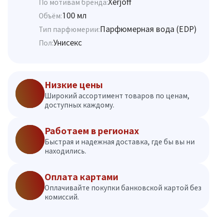
Xerjoff
По мотивам бренда:
100 мл
Объём:
Парфюмерная вода (EDP)
Тип парфюмерии:
Унисекс
Пол:
Низкие цены
Широкий ассортимент товаров по ценам,
доступных каждому.
Работаем в регионах
Быстрая и надежная доставка, где бы вы ни
находились.
Оплата картами
Оплачивайте покупки банковской картой без
комиссий.