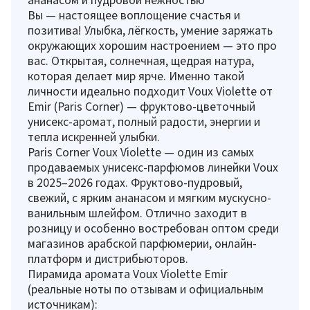
Вы — настоящее воплощение счастья и
позитива! Улыбка, лёгкость, умение заряжать
окружающих хорошим настроением — это про
вас. Открытая, солнечная, щедрая натура,
которая делает мир ярче. Именно такой
личности идеально подходит Voux Violette от
Emir (Paris Corner) — фруктово-цветочный
унисекс-аромат, полный радости, энергии и
тепла искренней улыбки.
Paris Corner Voux Violette — один из самых
продаваемых унисекс-парфюмов линейки Voux
в 2025–2026 годах. Фруктово-пудровый,
свежий, с ярким ананасом и мягким мускусно-
ванильным шлейфом. Отлично заходит в
розницу и особенно востребован оптом среди
магазинов арабской парфюмерии, онлайн-
платформ и дистрибьюторов.
Пирамида аромата Voux Violette Emir
(реальные ноты по отзывам и официальным
источникам):