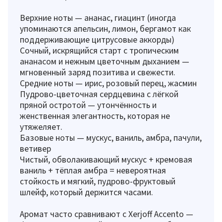
Верхние ноты — ананас, гиацинт (иногда
упоминаются апельсин, лимон, бергамот как
поддерживающие цитрусовые аккорды)
Сочный, искрящийся старт с тропическим
ананасом и нежным цветочным дыханием —
мгновенный заряд позитива и свежести.
Средние ноты — ирис, розовый перец, жасмин
Пудрово-цветочная сердцевина с лёгкой
пряной остротой — утончённость и
женственная элегантность, которая не
утяжеляет.
Базовые ноты — мускус, ваниль, амбра, пачули,
ветивер
Чистый, обволакивающий мускус + кремовая
ваниль + тёплая амбра = невероятная
стойкость и мягкий, пудрово-фруктовый
шлейф, который держится часами.
Аромат часто сравнивают с Xerjoff Accento —