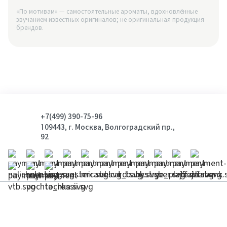
«По мотивам» — самостоятельные ароматы, вдохновлённые
звучанием известных оригиналов; не оригинальная продукция
брендов.
+7(499) 390-75-96
109443, г. Москва, Волгоградский пр.,
92