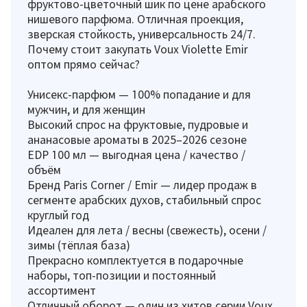
фруктово-цветочный шик по цене арабского
нишевого парфюма. Отличная проекция,
зверская стойкость, универсальность 24/7.
Почему стоит закупать Voux Violette Emir
оптом прямо сейчас?
Унисекс-парфюм — 100% попадание и для
мужчин, и для женщин
Высокий спрос на фруктовые, пудровые и
ананасовые ароматы в 2025–2026 сезоне
EDP 100 мл — выгодная цена / качество /
объём
Бренд Paris Corner / Emir — лидер продаж в
сегменте арабских духов, стабильный спрос
круглый год
Идеален для лета / весны (свежесть), осени /
зимы (тёплая база)
Прекрасно комплектуется в подарочные
наборы, топ-позиции и постоянный
ассортимент
Отличный оборот — один из хитов серии Voux