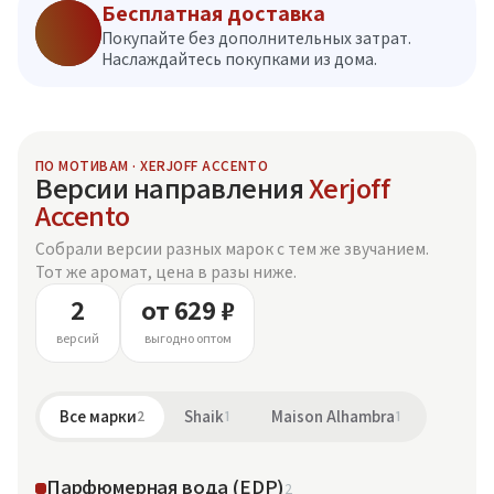
Бесплатная доставка
Покупайте без дополнительных затрат.
Наслаждайтесь покупками из дома.
ПО МОТИВАМ · XERJOFF ACCENTO
Версии направления
Xerjoff
Accento
Собрали версии разных марок с тем же звучанием.
Тот же аромат, цена в разы ниже.
2
от 629 ₽
версий
выгодно оптом
Все марки
2
Shaik
1
Maison Alhambra
1
Парфюмерная вода (EDP)
2