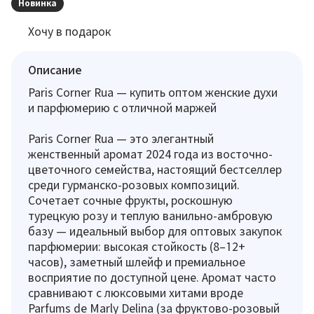
Новинка
Хочу в подарок
Описание
Paris Corner Rua — купить оптом женские духи
и парфюмерию с отличной маржей
Paris Corner Rua — это элегантный
женственный аромат 2024 года из восточно-
цветочного семейства, настоящий бестселлер
среди гурманско-розовых композиций.
Сочетает сочные фрукты, роскошную
турецкую розу и теплую ванильно-амбровую
базу — идеальный выбор для оптовых закупок
парфюмерии: высокая стойкость (8–12+
часов), заметный шлейф и премиальное
восприятие по доступной цене. Аромат часто
сравнивают с люксовыми хитами вроде
Parfums de Marly Delina (за фруктово-розовый