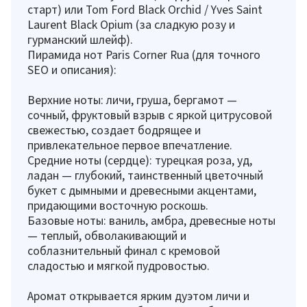
старт) или Tom Ford Black Orchid / Yves Saint
Laurent Black Opium (за сладкую розу и
гурманский шлейф).
Пирамида нот Paris Corner Rua (для точного
SEO и описания):
Верхние ноты: личи, груша, бергамот —
сочный, фруктовый взрыв с яркой цитрусовой
свежестью, создает бодрящее и
привлекательное первое впечатление.
Средние ноты (сердце): турецкая роза, уд,
ладан — глубокий, таинственный цветочный
букет с дымными и древесными акцентами,
придающими восточную роскошь.
Базовые ноты: ваниль, амбра, древесные ноты
— теплый, обволакивающий и
соблазнительный финал с кремовой
сладостью и мягкой пудровостью.
Аромат открывается ярким дуэтом личи и