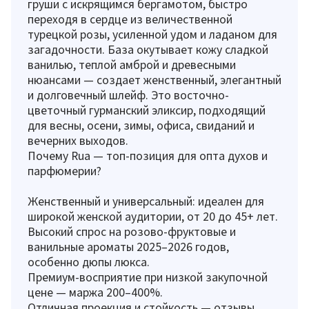
груши с искрящимся бергамотом, быстро
переходя в сердце из величественной
турецкой розы, усиленной удом и ладаном для
загадочности. База окутывает кожу сладкой
ванилью, теплой амброй и древесными
нюансами — создает женственный, элегантный
и долговечный шлейф. Это восточно-
цветочный гурманский эликсир, подходящий
для весны, осени, зимы, офиса, свиданий и
вечерних выходов.
Почему Rua — топ-позиция для опта духов и
парфюмерии?
Женственный и универсальный: идеален для
широкой женской аудитории, от 20 до 45+ лет.
Высокий спрос на розово-фруктовые и
ванильные ароматы 2025–2026 годов,
особенно дюпы люкса.
Премиум-восприятие при низкой закупочной
цене — маржа 200–400%.
Отличная проекция и стойкость — отзывы