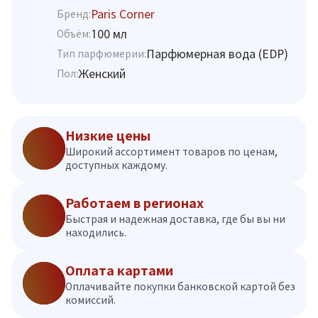
Paris Corner
Бренд:
100 мл
Объём:
Парфюмерная вода (EDP)
Тип парфюмерии:
Женский
Пол:
Низкие цены
Широкий ассортимент товаров по ценам,
доступных каждому.
Работаем в регионах
Быстрая и надежная доставка, где бы вы ни
находились.
Оплата картами
Оплачивайте покупки банковской картой без
комиссий.