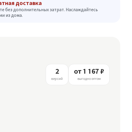
атная доставка
те без дополнительных затрат. Наслаждайтесь
и из дома.
2
от 1 167 ₽
версий
выгодно оптом