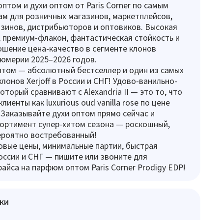
том и духи оптом от Paris Corner по самым
м для розничных магазинов, маркетплейсов,
зинов, дистрибьюторов и оптовиков. Высокая
 премиум-флакон, фантастическая стойкость и
шение цена-качество в сегменте клонов
юмерии 2025–2026 годов.
птом — абсолютный бестселлер и один из самых
лонов Xerjoff в России и СНГ! Удово-ванильно-
оторый сравнивают с Alexandria II — это то, что
лиенты как luxurious oud vanilla rose по цене
 Заказывайте духи оптом прямо сейчас и
ортимент супер-хитом сезона — роскошный,
ероятно востребованный!
вые цены, минимальные партии, быстрая
оссии и СНГ — пишите или звоните для
райса на парфюм оптом Paris Corner Prodigy EDP!
ки