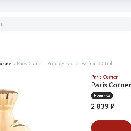
акты
мерии
/
Paris Corner - Prodigy Eau de Parfum 100 ml
Paris Corner
Paris Corne
Новинка
2 839 ₽
В корзину