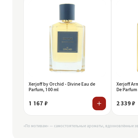
Xerjoff by Orchid - Divine Eau de
Xerjoff Ar
Parfum, 100 ml
De Parfum
1 167 ₽
2 339 ₽
«По мотивам» — самостоятельные ароматы, вдохновлённые зв