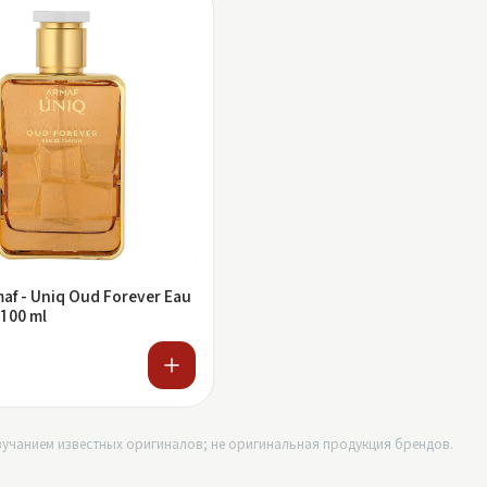
maf - Uniq Oud Forever Eau
 100 ml
учанием известных оригиналов; не оригинальная продукция брендов.