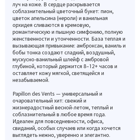
луч на коже. В сердце раскрывается
соблазнительный цветочный букет: пион,
цветок апельсина (нероли) и ванильная
орхидея сливаются в кремовую,
романтическую и пышную симфонию, полную
женственности и утонченности. База теплая и
вызывающая привыкание: амброксан, ваниль и
бобы тонка создают сладкий, воздушный,
мускусно-ванильный шлейф с амбровой
глубиной, который держится 8–12+ часов и
оставляет кожу мягкой, светящейся и
незабываемой.
Papillon des Vents — универсальный и
очаровательный хит: свежий и
жизнерадостный весной-летом, теплый и
соблазнительный в любое время года.
Идеален для повседневности, офиса,
свиданий, особых случаев или когда хочется
выглядеть нежно, уверенно и элегантно.