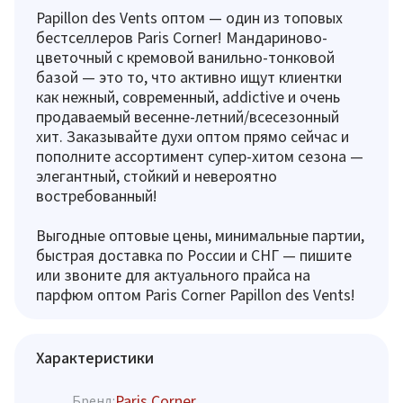
Papillon des Vents оптом — один из топовых
бестселлеров Paris Corner! Мандариново-
цветочный с кремовой ванильно-тонковой
базой — это то, что активно ищут клиентки
как нежный, современный, addictive и очень
продаваемый весенне-летний/всесезонный
хит. Заказывайте духи оптом прямо сейчас и
пополните ассортимент супер-хитом сезона —
элегантный, стойкий и невероятно
востребованный!
Выгодные оптовые цены, минимальные партии,
быстрая доставка по России и СНГ — пишите
или звоните для актуального прайса на
парфюм оптом Paris Corner Papillon des Vents!
Характеристики
Paris Corner
Бренд: