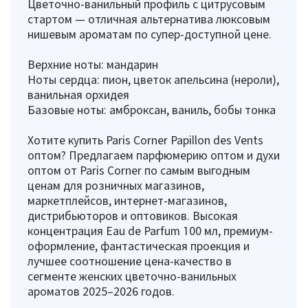
Цветочно-ванильный профиль с цитрусовым
стартом — отличная альтернатива люксовым
нишевым ароматам по супер-доступной цене.
Верхние ноты: мандарин
Ноты сердца: пион, цветок апельсина (нероли),
ванильная орхидея
Базовые ноты: амброксан, ваниль, бобы тонка
Хотите купить Paris Corner Papillon des Vents
оптом? Предлагаем парфюмерию оптом и духи
оптом от Paris Corner по самым выгодным
ценам для розничных магазинов,
маркетплейсов, интернет-магазинов,
дистрибьюторов и оптовиков. Высокая
концентрация Eau de Parfum 100 мл, премиум-
оформление, фантастическая проекция и
лучшее соотношение цена-качество в
сегменте женских цветочно-ванильных
ароматов 2025–2026 годов.