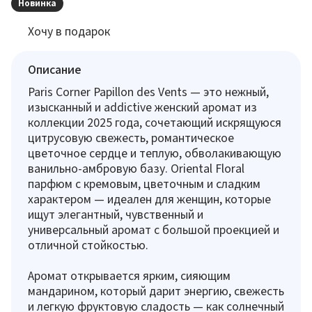
Новинка
Хочу в подарок
Описание
Paris Corner Papillon des Vents — это нежный,
изысканный и addictive женский аромат из
коллекции 2025 года, сочетающий искрящуюся
цитрусовую свежесть, романтическое
цветочное сердце и теплую, обволакивающую
ванильно-амбровую базу. Oriental Floral
парфюм с кремовым, цветочным и сладким
характером — идеален для женщин, которые
ищут элегантный, чувственный и
универсальный аромат с большой проекцией и
отличной стойкостью.
Аромат открывается ярким, сияющим
мандарином, который дарит энергию, свежесть
и легкую фруктовую сладость — как солнечный