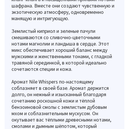
шафрана. Вместе они создают чувственную и
экзотическую атмосферу, одновременно
манящую и интригующую.
Землистый киприол и зеленые пачули
смешиваются со сливочно-цветочными
нотами магнолии и ландыша в сердце. Этот
микс обеспечивает хороший баланс между
мужскими и женственными тонами, с гладкой
травяной серединкой, в которой идеально
сочетаются специи и кожа.
Аромат Nile Whispers по-настоящему
соблазняет в своей базе. Аромат держится
долго, он нежный и изысканный благодаря
сочетанию роскошной кожи и тёплой
бензоиновой смолы с землистым дубовым
мхом и соблазнительным мускусом. Он
окутывает вас тёплыми древесными нотами,
смолами и дымным шёпотом, который