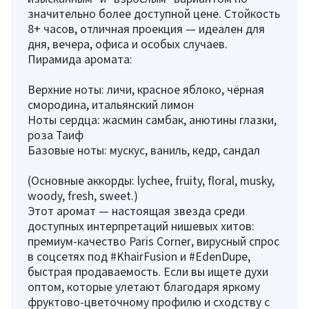
значительно более доступной цене. Стойкость
8+ часов, отличная проекция — идеален для
дня, вечера, офиса и особых случаев.
Пирамида аромата:
Верхние ноты: личи, красное яблоко, чёрная
смородина, итальянский лимон
Ноты сердца: жасмин самбак, анютины глазки,
роза Таиф
Базовые ноты: мускус, ваниль, кедр, сандал
(Основные аккорды: lychee, fruity, floral, musky,
woody, fresh, sweet.)
Этот аромат — настоящая звезда среди
доступных интерпретаций нишевых хитов:
премиум-качество Paris Corner, вирусный спрос
в соцсетях под #KhairFusion и #EdenDupe,
быстрая продаваемость. Если вы ищете духи
оптом, которые улетают благодаря яркому
фруктово-цветочному профилю и сходству с