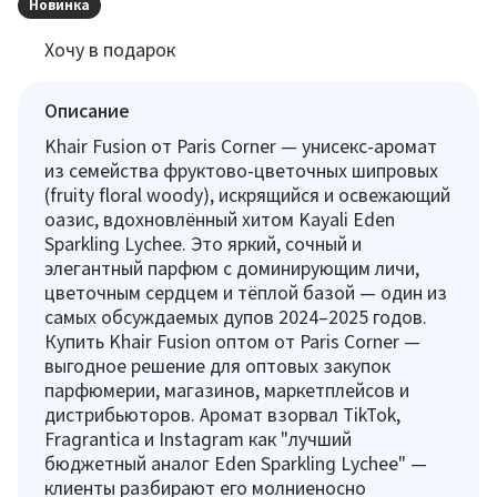
Новинка
Хочу в подарок
Описание
Khair Fusion от Paris Corner — унисекс-аромат
из семейства фруктово-цветочных шипровых
(fruity floral woody), искрящийся и освежающий
оазис, вдохновлённый хитом Kayali Eden
Sparkling Lychee. Это яркий, сочный и
элегантный парфюм с доминирующим личи,
цветочным сердцем и тёплой базой — один из
самых обсуждаемых дупов 2024–2025 годов.
Купить Khair Fusion оптом от Paris Corner —
выгодное решение для оптовых закупок
парфюмерии, магазинов, маркетплейсов и
дистрибьюторов. Аромат взорвал TikTok,
Fragrantica и Instagram как "лучший
бюджетный аналог Eden Sparkling Lychee" —
клиенты разбирают его молниеносно