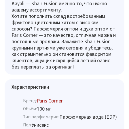
Kayali — Khair Fusion именно то, что нужно
вашему ассортименту.
Хотите пополнить склад востребованным
фруктово-цветочным хитом с высоким
спросом? Парфюмерия оптом и духи оптом от
Paris Corner — это качество, отличная маржа и
постоянные продажи. Закажите Khair Fusion
крупными партиями уже сегодня и убедитесь,
как стремительно он становится фаворитом
клиентов, ищущих искрящийся летний оазис
без переплаты за оригинал!
Характеристики
Paris Corner
Бренд:
100 мл
Объём:
Парфюмерная вода (EDP)
Тип парфюмерии:
Унисекс
Пол: