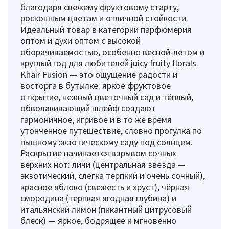
благодаря свежему фруктовому старту,
роскошным цветам и отличной стойкости.
Идеальный товар в категории парфюмерия
оптом и духи оптом с высокой
оборачиваемостью, особенно весной-летом и
круглый год для любителей juicy fruity florals.
Khair Fusion — это ощущение радости и
восторга в бутылке: яркое фруктовое
открытие, нежный цветочный сад и тёплый,
обволакивающий шлейф создают
гармоничное, игривое и в то же время
утончённое путешествие, словно прогулка по
пышному экзотическому саду под солнцем.
Раскрытие начинается взрывом сочных
верхних нот: личи (центральная звезда —
экзотический, слегка терпкий и очень сочный),
красное яблоко (свежесть и хруст), чёрная
смородина (терпкая ягодная глубина) и
итальянский лимон (пикантный цитрусовый
блеск) — яркое, бодрящее и мгновенно