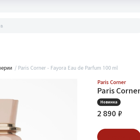
акты
мерии
/
Paris Corner - Fayora Eau de Parfum 100 ml
Paris Corner
Paris Corne
Новинка
2 890 ₽
В корзину