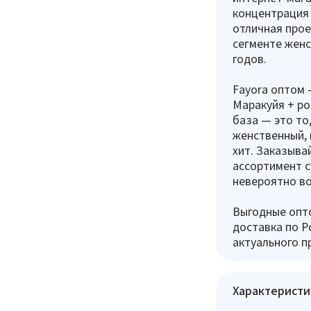
концентрация 
отличная прое
сегменте жен
годов.
Fayora оптом 
Маракуйя + ро
база — это то
женственный, 
хит. Заказыва
ассортимент с
невероятно в
Выгодные опто
доставка по Р
актуального п
Характеристи