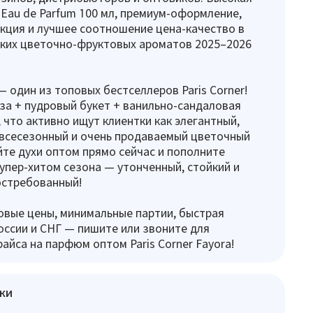
Eau de Parfum 100 мл, премиум-оформление,
кция и лучшее соотношение цена-качество в
ских цветочно-фруктовых ароматов 2025–2026
— один из топовых бестселлеров Paris Corner!
за + пудровый букет + ванильно-сандаловая
, что активно ищут клиентки как элегантный,
всесезонный и очень продаваемый цветочный
йте духи оптом прямо сейчас и пополните
упер-хитом сезона — утонченный, стойкий и
остребованный!
вые цены, минимальные партии, быстрая
оссии и СНГ — пишите или звоните для
райса на парфюм оптом Paris Corner Fayora!
ки