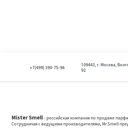
109443, г. Москва, Вол
+7(499) 390-75-96
92
Mister Smell
- российская компания по продаже парф
Сотрудничая с ведущими производителями, Mr.Smell пре