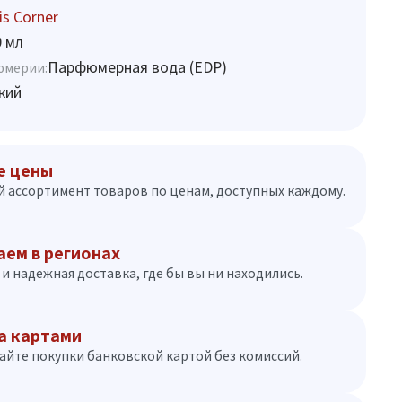
is Corner
0 мл
Парфюмерная вода (EDP)
юмерии:
кий
е цены
 ассортимент товаров по ценам, доступных каждому.
аем в регионах
и надежная доставка, где бы вы ни находились.
а картами
айте покупки банковской картой без комиссий.