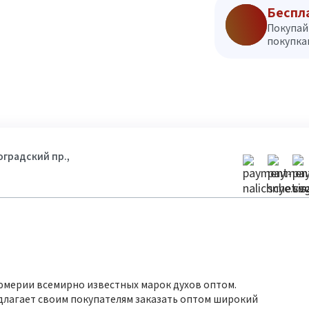
Беспл
Покупай
покупкам
гоградский пр.,
юмерии всемирно известных марок духов оптом.
длагает своим покупателям заказать оптом широкий