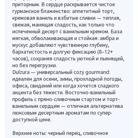
приторным. В сердце раскрывается чистое
гурманское блаженство: аппетитный торт,
кремовая ваниль и взбитые сливки — теплая,
свежая, манящая сладость, как только что
испеченный десерт с ванильным кремом. База
мягкая, обволакивающая и стойкая: амбра и
мускус добавляют чувственную глубину,
бархатистость и долгую фиксацию (8–12+
часов), сохраняя сладость уютной и пьянящей,
но без перегрузки.
Dulzura — универсальный cozy gourmand:
идеален для осени, зимы, прохладной погоды,
офиса, свиданий или когда хочется сладкого
акцента без тяжести. Восточно-ванильный
профиль с пряно-сливочным стартом и торт-
ванильным сердцем — отличная альтернатива
люксовым десертным ароматам по супер-
доступной цене.
Верхние ноты: черный перец, сливочное