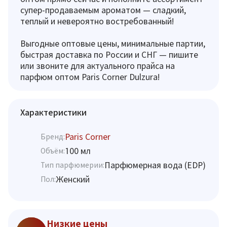
супер-продаваемым ароматом — сладкий,
теплый и невероятно востребованный!
Выгодные оптовые цены, минимальные партии,
быстрая доставка по России и СНГ — пишите
или звоните для актуального прайса на
парфюм оптом Paris Corner Dulzura!
Характеристики
Paris Corner
Бренд:
100 мл
Объём:
Парфюмерная вода (EDP)
Тип парфюмерии:
Женский
Пол:
Низкие цены