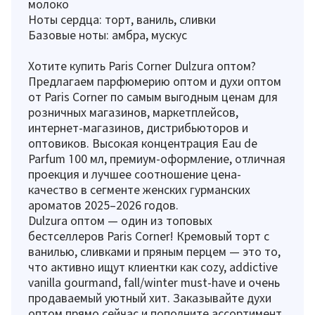
молоко
Ноты сердца: торт, ваниль, сливки
Базовые ноты: амбра, мускус
Хотите купить Paris Corner Dulzura оптом?
Предлагаем парфюмерию оптом и духи оптом
от Paris Corner по самым выгодным ценам для
розничных магазинов, маркетплейсов,
интернет-магазинов, дистрибьюторов и
оптовиков. Высокая концентрация Eau de
Parfum 100 мл, премиум-оформление, отличная
проекция и лучшее соотношение цена-
качество в сегменте женских гурманских
ароматов 2025–2026 годов.
Dulzura оптом — один из топовых
бестселлеров Paris Corner! Кремовый торт с
ванилью, сливками и пряным перцем — это то,
что активно ищут клиентки как cozy, addictive
vanilla gourmand, fall/winter must-have и очень
продаваемый уютный хит. Заказывайте духи
оптом прямо сейчас и пополните ассортимент