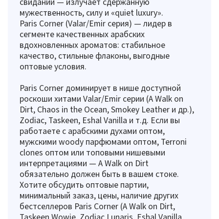
свиданий — излучает сдержанную
мужественность, силу и «quiet luxury».
Paris Corner (Valar/Emir серия) — лидер в
сегменте качественных арабских
вдохновленных ароматов: стабильное
качество, стильные флаконы, выгодные
оптовые условия.
Paris Corner доминирует в нише доступной
роскоши хитами Valar/Emir серии (A Walk on
Dirt, Chaos in the Ocean, Smokey Leather и др.),
Zodiac, Taskeen, Eshal Vanilla и т.д. Если вы
работаете с арабскими духами оптом,
мужскими woody парфюмами оптом, Terroni
clones оптом или топовыми нишевыми
интерпретациями — A Walk on Dirt
обязательно должен быть в вашем стоке.
Хотите обсудить оптовые партии,
минимальный заказ, цены, наличие других
бестселлеров Paris Corner (A Walk on Dirt,
Taskeen Wowie, Zodiac Lunaris, Eshal Vanilla,