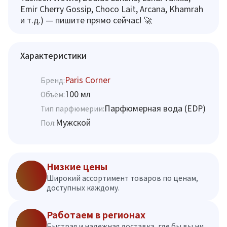
Emir Cherry Gossip, Choco Lait, Arcana, Khamrah
и т.д.) — пишите прямо сейчас! 🚀
Характеристики
Paris Corner
Бренд:
100 мл
Объём:
Парфюмерная вода (EDP)
Тип парфюмерии:
Мужской
Пол:
Низкие цены
Широкий ассортимент товаров по ценам,
доступных каждому.
Работаем в регионах
Быстрая и надежная доставка, где бы вы ни