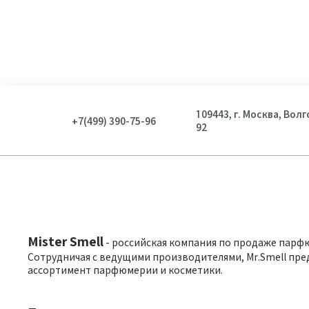
109443, г. Москва, Вол
+7(499) 390-75-96
92
Mister Smell
- российская компания по продаже парф
Сотрудничая с ведущими производителями, Mr.Smell пре
ассортимент парфюмерии и косметики.