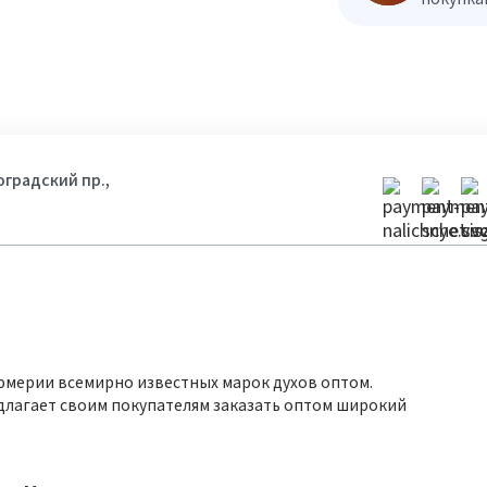
гоградский пр.,
юмерии всемирно известных марок духов оптом.
длагает своим покупателям заказать оптом широкий