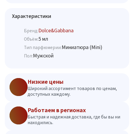
Характеристики
Dolce&Gabbana
Бренд:
5 мл
Объём:
Миниатюра (Mini)
Тип парфюмерии:
Мужской
Пол:
Низкие цены
Широкий ассортимент товаров по ценам,
доступных каждому.
Работаем в регионах
Быстрая и надежная доставка, где бы вы ни
находились.