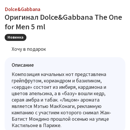
Dolce&Gabbana
Оригинал Dolce&Gabbana The One
for Men 5 ml
Новинка
Хочу в подарок
Описание
Композиция начальных нот представлена
грейпфрутом, кориандром и базиликом,
«сердце» состоит из имбиря, кардамона и
цветов апельсина, а в «базу» вошли кедр,
серая амбра и табак. «Лицом» аромата
является Мэтью МакКонаги, рекламную
кампанию с участием которого снимал Жан-
Батист Мондино прошлой осенью на улице
Кастильоне в Париже.