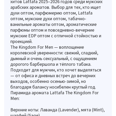
хитов Lattafa 2025–2026 годов среди мужских
арабских ароматов. Выбор для тех, кто ищет
духи оптом, парфюмерию оптом, Lattafa
оптом, мужские духи оптом, табачно-
ванильные ароматы оптом, ароматические
парфюмы оптом и повседневно-вечерние
мужские EDP оптом с отличной стойкостью и
проекцией.
The Kingdom For Men — воплощение
королевской уверенности: свежий, сладкий,
дымный и очень сексуальный, с ощущением
дорогого барбершопа и тёплого табака.
Подходит для мужчин, кто хочет выделяться
— от офиса и дневных встреч до вечерних
выходов, особенно осенью-зимой, но
благодаря балансу носибелен круглый год.
Пирамида аромата Lattafa The Kingdom For
Men:
Верхние ноты: Лаванда (Lavender), мята (Mint),
шалфей (Sage)