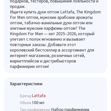
подарков, тестеров, повышения лояльности и
продаж.
Ищете купить духи оптом Lattafa, The Kingdom
For Men оптом, мужские арабские ароматы
оптом, табачно-ванильные духи оптом или
элитные мужские парфюмы оптом? The
Kingdom For Men — хит 2025–2026, который
улетает с полок мгновенно и вызывает
повторные заказы. Добавьте этот
королевский бестселлер в ассортимент для
интернет-магазинов, розничных сетей,
маркетплейсов и дистрибьюторов
парфюмерии оптом!
Характеристики
Lattafa
Бренд:
100 мл
Объём:
Набор парфюмерии
Тип парфюмерии: