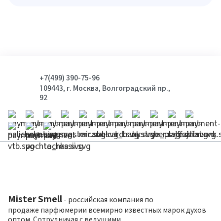
+7(499) 390-75-96
109443, г. Москва, Волгоградский пр.,
92
Mister Smell
- российская компания по
продаже парфюмерии всемирно известных марок духов
оптом. Сотрудничая с ведущими