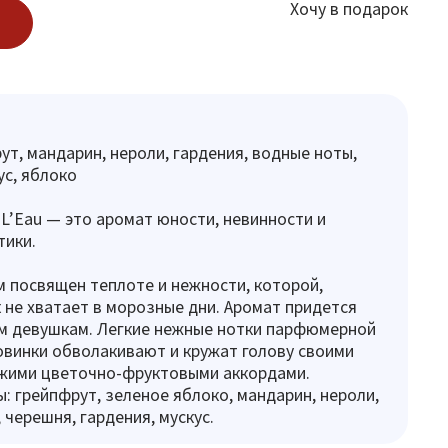
Хочу в подарок
ут, мандарин, нероли, гардения, водные ноты,
ус, яблоко
a L’Eau — это аромат юности, невинности и
тики.
посвящен теплоте и нежности, которой,
 не хватает в морозные дни. Аромат придется
м девушкам. Легкие нежные нотки парфюмерной
винки обволакивают и кружат голову своими
ежими цветочно-фруктовыми аккордами.
: грейпфрут, зеленое яблоко, мандарин, нероли,
 черешня, гардения, мускус.