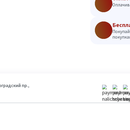
Оплачив
Беспл
Покупай
покупкам
гоградский пр.,