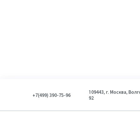
109443, г. Москва, Вол
+7(499) 390-75-96
92