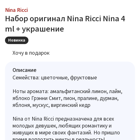
Nina Ricci
Набор оригинал Nina Ricci Nina 4
ml + украшение
Новинка
Хочу в подарок
Описание
Семейства: цветочные, фруктовые
Ноты аромата: амальфитанский лимон, лайм,
яблоко Грэнни Смит, пион, пралине, дурман,
яблоня, мускус, виргинский кедр
Nina от Nina Ricci предназначена для всех
молодых девушек, любящих романтику и
живущих в мире своих фантазий. Но пришло
время воплотить мечты в реальность!