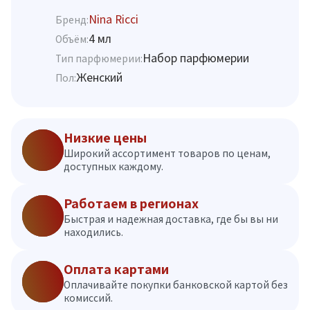
Nina Ricci
Бренд:
4 мл
Объём:
Набор парфюмерии
Тип парфюмерии:
Женский
Пол:
Низкие цены
Широкий ассортимент товаров по ценам,
доступных каждому.
Работаем в регионах
Быстрая и надежная доставка, где бы вы ни
находились.
Оплата картами
Оплачивайте покупки банковской картой без
комиссий.