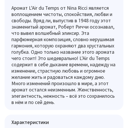
Аромат L'Air du Temps от Nina Ricci является
воплощением чистоты, спокойствия, любви и
свободы. Вряд ли, выпустив в 1948 году этот
знаменитый аромат, Роберт Риччи осознавал,
что вывел волшебный эликсир. Эта
парфюмерная композиция, словно нерушимая
гармония, которую охраняют два хрустальных
голубка. Одно только название этого аромата
чего стоит! Это шедеврально! L'Air du Temps
содержит в себе дыхание времени, надежду на
изменение, страстную любовь и огромное
желание жить и радоваться каждому дню.
Много изменений произошло в мире, а этот
аромат остался неизменным. Женственность,
элегантность, нежность – всё это сохранилось
в нём и по сей день.
Характеристики