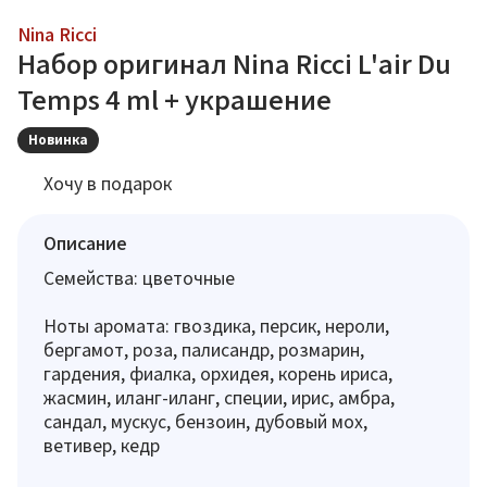
Nina Ricci
Набор оригинал Nina Ricci L'air Du
Temps 4 ml + украшение
Новинка
Хочу в подарок
Описание
Семейства: цветочные
Ноты аромата: гвоздика, персик, нероли,
бергамот, роза, палисандр, розмарин,
гардения, фиалка, орхидея, корень ириса,
жасмин, иланг-иланг, специи, ирис, амбра,
сандал, мускус, бензоин, дубовый мох,
ветивер, кедр