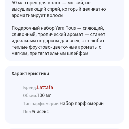
50 мл спрея для волос — мягкий, не
высушивающий спрей, который деликатно
ароматизирует волосы
Подарочный набор Yara Tous — сияющий,
сливочный, тропический аромат — станет
идеальным подарком для всех, кто любит
теплые фруктово-цветочные ароматы с
мягким, притягательным шлейфом.
Характеристики
Lattafa
Бренд:
100 мл
Объём:
Набор парфюмерии
Тип парфюмерии:
Унисекс
Пол: