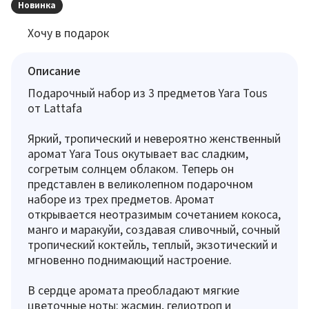
Новинка
Хочу в подарок
Описание
Подарочный набор из 3 предметов Yara Tous
от Lattafa
Яркий, тропический и невероятно женственный
аромат Yara Tous окутывает вас сладким,
согретым солнцем облаком. Теперь он
представлен в великолепном подарочном
наборе из трех предметов. Аромат
открывается неотразимым сочетанием кокоса,
манго и маракуйи, создавая сливочный, сочный
тропический коктейль, теплый, экзотический и
мгновенно поднимающий настроение.
В сердце аромата преобладают мягкие
цветочные ноты: жасмин, гелиотроп и