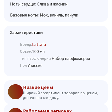
Ноты сердца: Слива и жасмин
Базовые ноты: Мох, ваниль, пачули
Характеристики
Lattafa
Бренд:
100 мл
Объём:
Набор парфюмерии
Тип парфюмерии:
Унисекс
Пол:
Низкие цены
Широкий ассортимент товаров по ценам,
доступных каждому.
Работаем в регионах