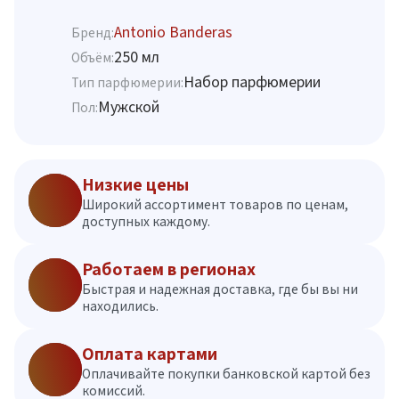
Antonio Banderas
Бренд:
250 мл
Объём:
Набор парфюмерии
Тип парфюмерии:
Мужской
Пол:
Низкие цены
Широкий ассортимент товаров по ценам,
доступных каждому.
Работаем в регионах
Быстрая и надежная доставка, где бы вы ни
находились.
Оплата картами
Оплачивайте покупки банковской картой без
комиссий.