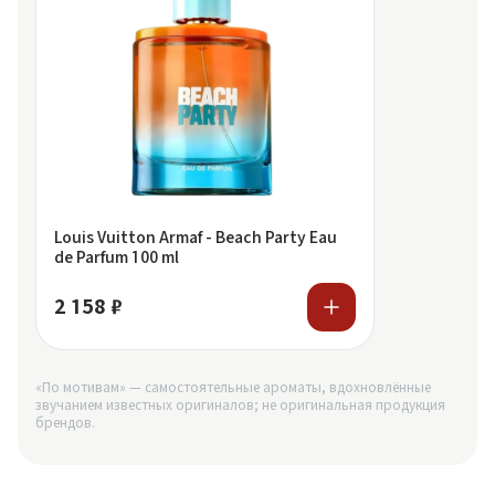
Louis Vuitton Armaf - Beach Party Eau
de Parfum 100 ml
2 158 ₽
«По мотивам» — самостоятельные ароматы, вдохновлённые
звучанием известных оригиналов; не оригинальная продукция
брендов.