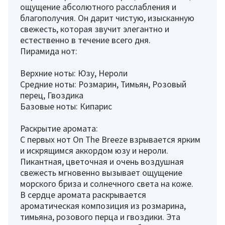
ощущение абсолютного расслабления и
благополучия. Он дарит чистую, изысканную
свежесть, которая звучит элегантно и
естественно в течение всего дня.
Пирамида нот:
Верхние ноты: Юзу, Нероли
Средние ноты: Розмарин, Тимьян, Розовый
перец, Гвоздика
Базовые ноты: Кипарис
Раскрытие аромата:
С первых нот On The Breeze взрывается ярким
и искрящимся аккордом юзу и нероли.
Пикантная, цветочная и очень воздушная
свежесть мгновенно вызывает ощущение
морского бриза и солнечного света на коже.
В сердце аромата раскрывается
ароматическая композиция из розмарина,
тимьяна, розового перца и гвоздики. Эта