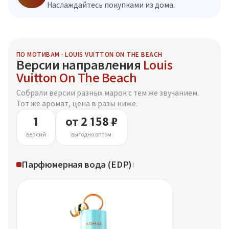
Наслаждайтесь покупками из дома.
ПО МОТИВАМ · LOUIS VUITTON ON THE BEACH
Версии направления
Louis
Vuitton On The Beach
Собрали версии разных марок с тем же звучанием.
Тот же аромат, цена в разы ниже.
1
от 2 158 ₽
версий
выгодно оптом
Парфюмерная вода (EDP)
1