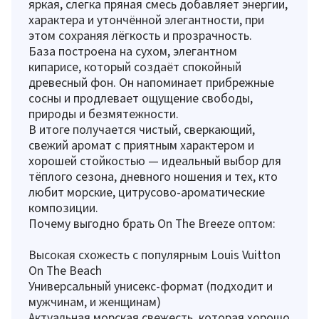
яркая, слегка пряная смесь добавляет энергии,
характера и утончённой элегантности, при
этом сохраняя лёгкость и прозрачность.
База построена на сухом, элегантном
кипарисе, который создаёт спокойный
древесный фон. Он напоминает прибрежные
сосны и продлевает ощущение свободы,
природы и безмятежности.
В итоге получается чистый, сверкающий,
свежий аромат с приятным характером и
хорошей стойкостью — идеальный выбор для
тёплого сезона, дневного ношения и тех, кто
любит морские, цитрусово-ароматические
композиции.
Почему выгодно брать On The Breeze оптом:
Высокая схожесть с популярным Louis Vuitton
On The Beach
Универсальный унисекс-формат (подходит и
мужчинам, и женщинам)
Актуальная морская свежесть, которая хорошо