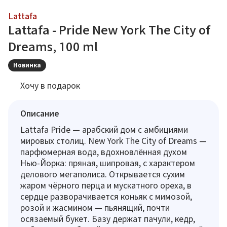
Lattafa
Lattafa - Pride New York The City of
Dreams, 100 ml
Новинка
Хочу в подарок
Описание
Lattafa Pride — арабский дом с амбициями
мировых столиц. New York The City of Dreams —
парфюмерная вода, вдохновлённая духом
Нью-Йорка: пряная, шипровая, с характером
делового мегаполиса. Открывается сухим
жаром чёрного перца и мускатного ореха, в
сердце разворачивается коньяк с мимозой,
розой и жасмином — пьянящий, почти
осязаемый букет. Базу держат пачули, кедр,