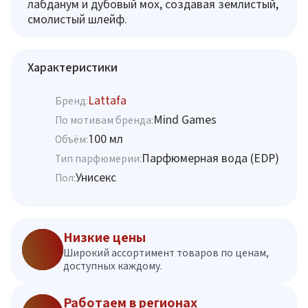
лабданум и дубовый мох, создавая землистый,
смолистый шлейф.
Характеристики
Lattafa
Бренд:
Mind Games
По мотивам бренда:
100 мл
Объём:
Парфюмерная вода (EDP)
Тип парфюмерии:
Унисекс
Пол:
Низкие цены
Широкий ассортимент товаров по ценам,
доступных каждому.
Работаем в регионах