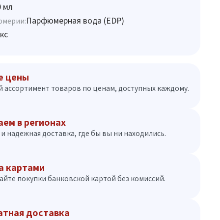
0 мл
Парфюмерная вода (EDP)
юмерии:
кс
е цены
 ассортимент товаров по ценам, доступных каждому.
аем в регионах
и надежная доставка, где бы вы ни находились.
а картами
айте покупки банковской картой без комиссий.
атная доставка