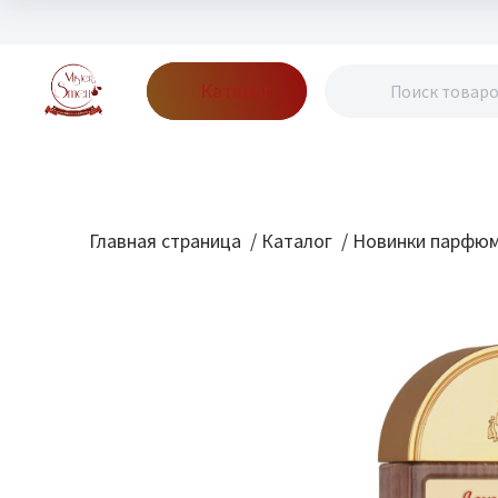
Каталог
Бренды
Акции
Блог
О нас
Доставка
Оплата
Конт
Главная страница
/
Каталог
/
Новинки парфю