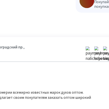
Покупай
покупкам
гоградский пр.,
юмерии всемирно известных марок духов оптом.
длагает своим покупателям заказать оптом широкий