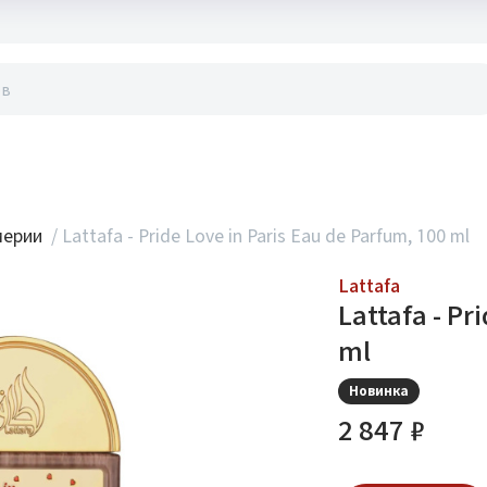
акты
мерии
/
Lattafa - Pride Love in Paris Eau de Parfum, 100 ml
Lattafa
Lattafa - Pr
ml
Новинка
2 847 ₽