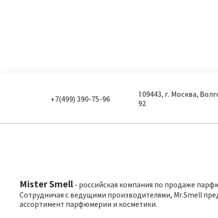
109443, г. Москва, Вол
+7(499) 390-75-96
92
Mister Smell
- российская компания по продаже парф
Сотрудничая с ведущими производителями, Mr.Smell пре
ассортимент парфюмерии и косметики.