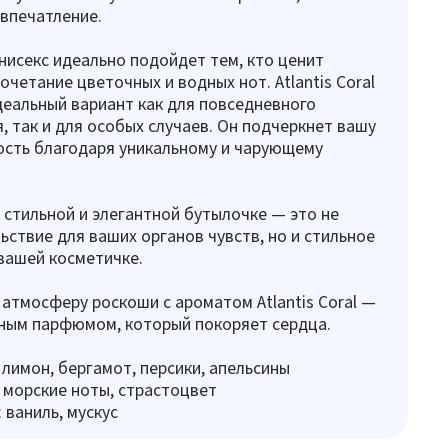
впечатление.
нисекс идеально подойдет тем, кто ценит
очетание цветочных и водных нот. Atlantis Coral
деальный вариант как для повседневного
, так и для особых случаев. Он подчеркнет вашу
сть благодаря уникальному и чарующему
 в стильной и элегантной бутылочке — это не
ьствие для ваших органов чувств, но и стильное
вашей косметичке.
 атмосферу роскоши с ароматом Atlantis Coral —
ным парфюмом, который покоряет сердца.
 лимон, бергамот, персики, апельсины
 морские ноты, страстоцвет
 ваниль, мускус