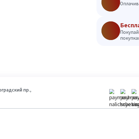
Оплачив
Беспл
Покупай
покупкам
гоградский пр.,