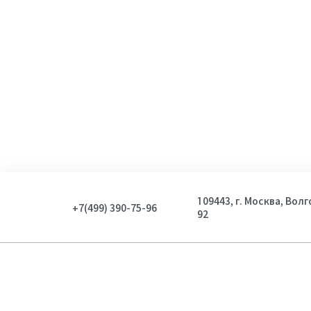
109443, г. Москва, Вол
+7(499) 390-75-96
92