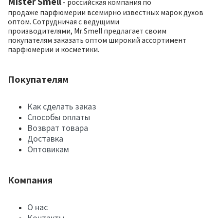
Mister Smell
- российская компания по
продаже парфюмерии всемирно известных марок духов
оптом. Сотрудничая с ведущими
производителями, Mr.Smell предлагает своим
покупателям заказать оптом широкий ассортимент
парфюмерии и косметики.
Покупателям
Как сделать заказ
Способы оплаты
Возврат товара
Доставка
Оптовикам
Компания
О нас
Контакты