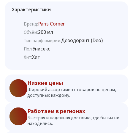
Характеристики
Paris Corner
Бренд:
200 мл
Объём:
Дезодорант (Deo)
Тип парфюмерии:
Унисекс
Пол:
Хит
Хит:
Низкие цены
Широкий ассортимент товаров по ценам,
доступных каждому.
Работаем в регионах
Быстрая и надежная доставка, где бы вы ни
находились.