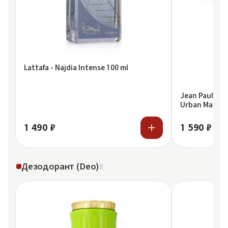
Lattafa - Najdia Intense 100 ml
Jean Paul Gau
Urban Man Par
1 490 ₽
1 590 ₽
Дезодорант (Deo)
8