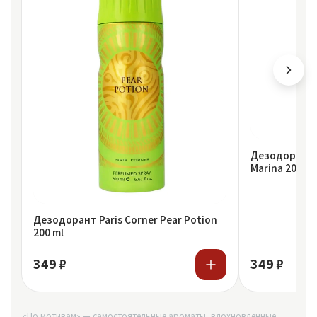
Дезодорант P
Marina 200 ml
Дезодорант Paris Corner Pear Potion
200 ml
349 ₽
349 ₽
«По мотивам» — самостоятельные ароматы, вдохновлённые