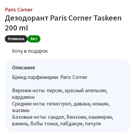
Paris Corner
Дезодорант Paris Corner Taskeen
200 ml
Новинка
Хит
Хочу в подарок
Описание
Бренд парфюмерии: Paris Corner
Верхние ноты: персик, красный апельсин,
кардамон
Средние ноты: гелиотроп, давана, коньяк,
жасмин
Базовые ноты: сандал, бензоин, кашмеран,
ваниль, бобы тонка, лабданум, пачули