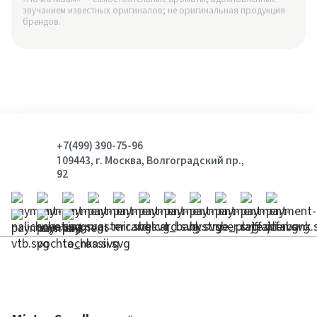
звучанием известных оригиналов; не оригинальная продукция
брендов.
+7(499) 390-75-96
109443, г. Москва, Волгоградский пр.,
92