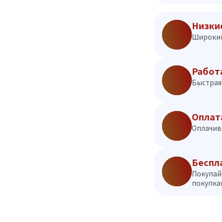
Низки
Широкий
Работ
Быстрая 
Оплат
Оплачив
Беспл
Покупай
покупкам