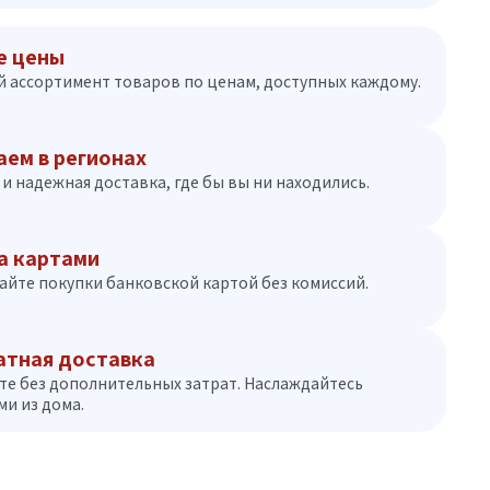
е цены
 ассортимент товаров по ценам, доступных каждому.
аем в регионах
и надежная доставка, где бы вы ни находились.
а картами
айте покупки банковской картой без комиссий.
атная доставка
те без дополнительных затрат. Наслаждайтесь
и из дома.