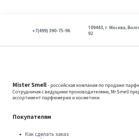
109443, г. Москва, Вол
+7(499) 390-75-96
92
Mister Smell
- российская компания по продаже парф
Сотрудничая с ведущими производителями, Mr.Smell пре
ассортимент парфюмерии и косметики.
Покупателям
Как сделать заказ