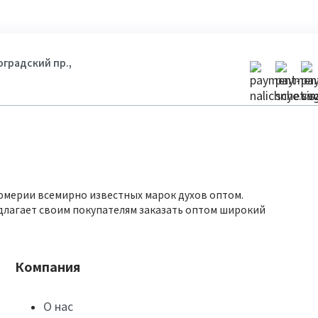
гоградский пр.,
юмерии всемирно известных марок духов оптом.
длагает своим покупателям заказать оптом широкий
Компания
О нас