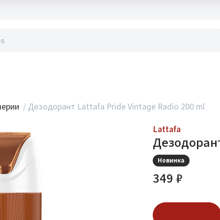
акты
мерии
/
Дезодорант Lattafa Pride Vintage Radio 200 ml
Lattafa
Дезодорант 
Новинка
349 ₽
В корзину