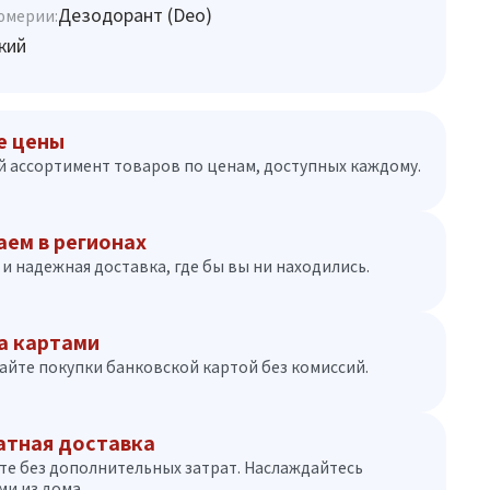
Дезодорант (Deo)
юмерии:
кий
е цены
 ассортимент товаров по ценам, доступных каждому.
аем в регионах
и надежная доставка, где бы вы ни находились.
а картами
айте покупки банковской картой без комиссий.
атная доставка
те без дополнительных затрат. Наслаждайтесь
и из дома.