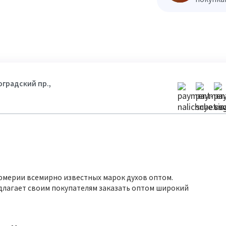
гоградский пр.,
юмерии всемирно известных марок духов оптом.
длагает своим покупателям заказать оптом широкий