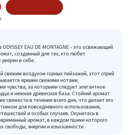
Купить в 1 клик
к
ла ODYSSEY EAU DE MONTAGNE - это освежающий
омат, созданный для тех, кто любит
 уверен в себе.
 свежим воздухом горных пейзажей, этот спрей
рывается яркими свежими нотами,
 чувства, за которыми следует элегантное
дце и нежная древесная база. Стойкий аромат
е свежести в течение всего дня, что делает его
тником для повседневного использования,
утешествий и особых случаев. Окунитесь в
временный аромат, в каждом пшике которого
ух свободы, энергии и изысканности