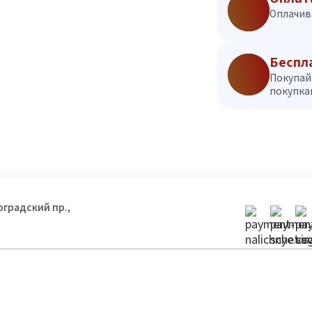
Оплачив
Беспл
Покупай
покупкам
гоградский пр.,