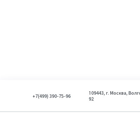
109443, г. Москва, Вол
+7(499) 390-75-96
92