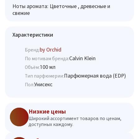
Ноты аромата: Цветочные , древесные и
свежие
Характеристики
by Orchid
Бренд:
Calvin Klein
По мотивам бренда:
100 мл
Объём:
Парфюмерная вода (EDP)
Тип парфюмерии:
Унисекс
Пол:
Низкие цены
Широкий ассортимент товаров по ценам,
доступных каждому.