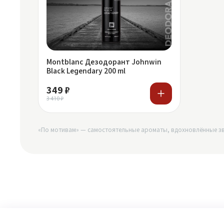
Montblanc Дезодорант Johnwin
Black Legendary 200 ml
349 ₽
3 410 ₽
«По мотивам» — самостоятельные ароматы, вдохновлённые зв