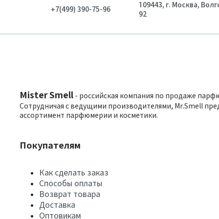
109443, г. Москва, Вол
+7(499) 390-75-96
92
Mister Smell
- российская компания по продаже парф
Сотрудничая с ведущими производителями, Mr.Smell пре
ассортимент парфюмерии и косметики.
Покупателям
Как сделать заказ
Способы оплаты
Возврат товара
Доставка
Оптовикам