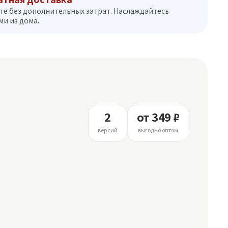
те без дополнительных затрат. Наслаждайтесь
и из дома.
2
от 349 ₽
версий
выгодно оптом