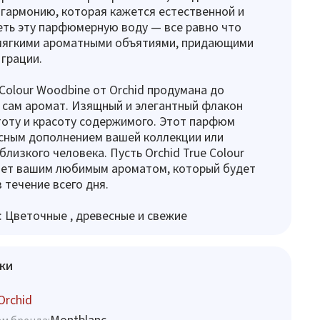
гармонию, которая кажется естественной и
ть эту парфюмерную воду — все равно что
 мягкими ароматными объятиями, придающими
 грации.
 Colour Woodbine от Orchid продумана до
и сам аромат. Изящный и элегантный флакон
оту и красоту содержимого. Этот парфюм
сным дополнением вашей коллекции или
близкого человека. Пусть Orchid True Colour
нет вашим любимым ароматом, который будет
 течение всего дня.
 Цветочные , древесные и свежие
ки
Orchid
Montblanc