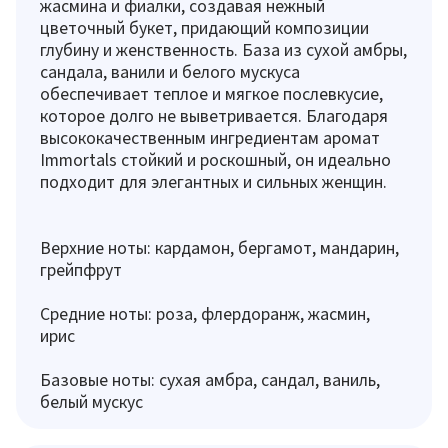
жасмина и фиалки, создавая нежный
цветочный букет, придающий композиции
глубину и женственность. База из сухой амбры,
сандала, ванили и белого мускуса
обеспечивает теплое и мягкое послевкусие,
которое долго не выветривается. Благодаря
высококачественным ингредиентам аромат
Immortals стойкий и роскошный, он идеально
подходит для элегантных и сильных женщин.
Верхние ноты: кардамон, бергамот, мандарин,
грейпфрут
Средние ноты: роза, флердоранж, жасмин,
ирис
Базовые ноты: сухая амбра, сандал, ваниль,
белый мускус