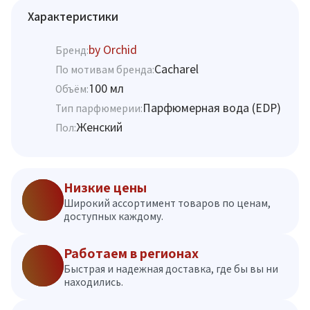
Характеристики
by Orchid
Бренд:
Cacharel
По мотивам бренда:
100 мл
Объём:
Парфюмерная вода (EDP)
Тип парфюмерии:
Женский
Пол:
Низкие цены
Широкий ассортимент товаров по ценам,
доступных каждому.
Работаем в регионах
Быстрая и надежная доставка, где бы вы ни
находились.