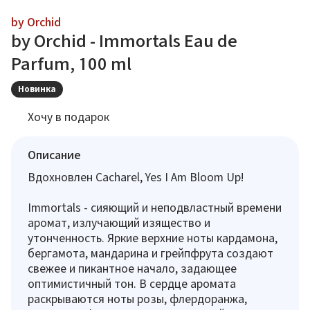
by Orchid
by Orchid - Immortals Eau de
Parfum, 100 ml
Новинка
Хочу в подарок
Описание
Вдохновлен Cacharel, Yes I Am Bloom Up!
Immortals - сияющий и неподвластный времени
аромат, излучающий изящество и
утонченность. Яркие верхние ноты кардамона,
бергамота, мандарина и грейпфрута создают
свежее и пикантное начало, задающее
оптимистичный тон. В сердце аромата
раскрываются ноты розы, флердоранжа,